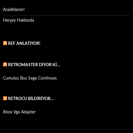
Aradıklarım!
Herşey Hakkında
REF ANLATIYOR!
RETROMASTER DIYOR KI…
Cumulus Bus Saga Continues
RETROCU BILDIRIYOR…
Xbox Vga Adapter