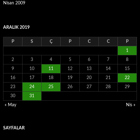
Nisan 2009
ARALIK 2019
P
S
Ç
P
C
C
P
1
2
3
4
5
6
7
8
9
10
11
12
13
14
15
16
17
18
19
20
21
22
23
24
25
26
27
28
29
30
31
« May
Nis »
SAYFALAR