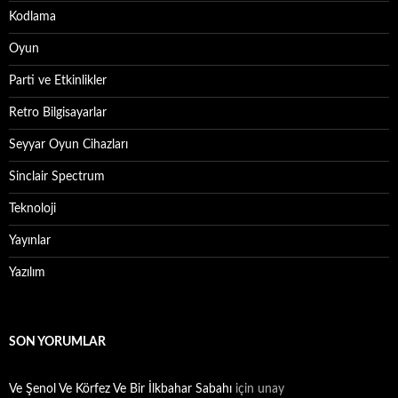
Kodlama
Oyun
Parti ve Etkinlikler
Retro Bilgisayarlar
Seyyar Oyun Cihazları
Sinclair Spectrum
Teknoloji
Yayınlar
Yazılım
SON YORUMLAR
Ve Şenol Ve Körfez Ve Bir İlkbahar Sabahı
için
unay