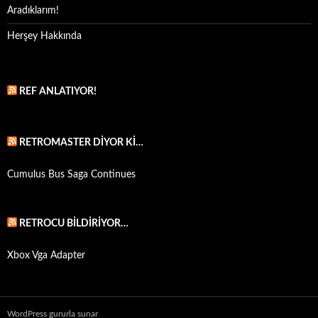
Aradıklarım!
Herşey Hakkında
REF ANLATIYOR!
RETROMASTER DIYOR KI…
Cumulus Bus Saga Continues
RETROCU BILDIRIYOR…
Xbox Vga Adapter
WordPress gururla sunar