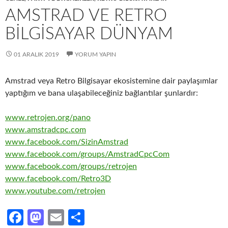
AMSTRAD VE RETRO
BILGISAYAR DÜNYAM
01 ARALIK 2019
YORUM YAPIN
Amstrad veya Retro Bilgisayar ekosistemine dair paylaşımlar
yaptığım ve bana ulaşabileceğiniz bağlantılar şunlardır:
www.retrojen.org/pano
www.amstradcpc.com
www.facebook.com/SizinAmstrad
www.facebook.com/groups/AmstradCpcCom
www.facebook.com/groups/retrojen
www.facebook.com/Retro3D
www.youtube.com/retrojen
Fa
M
E
S