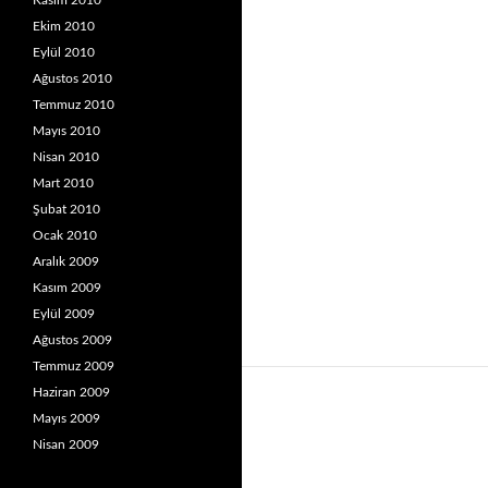
Kasım 2010
Ekim 2010
Eylül 2010
Ağustos 2010
Temmuz 2010
Mayıs 2010
Nisan 2010
Mart 2010
Şubat 2010
Ocak 2010
Aralık 2009
Kasım 2009
Eylül 2009
Ağustos 2009
Temmuz 2009
Haziran 2009
Mayıs 2009
Nisan 2009