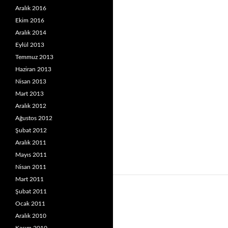
Aralık 2016
Ekim 2016
Aralık 2014
Eylül 2013
Temmuz 2013
Haziran 2013
Nisan 2013
Mart 2013
Aralık 2012
Ağustos 2012
Şubat 2012
Aralık 2011
Mayıs 2011
Nisan 2011
Mart 2011
Şubat 2011
Ocak 2011
Aralık 2010