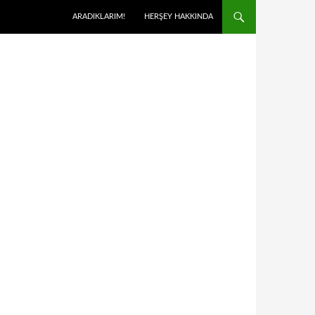
ARADIKLARIM!
HERŞEY HAKKINDA