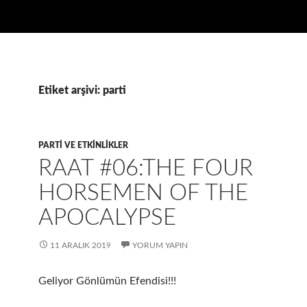
Etiket arşivi: parti
PARTI VE ETKINLIKLER
RAAT #06:THE FOUR
HORSEMEN OF THE
APOCALYPSE
11 ARALIK 2019
YORUM YAPIN
Geliyor Gönlümün Efendisi!!!