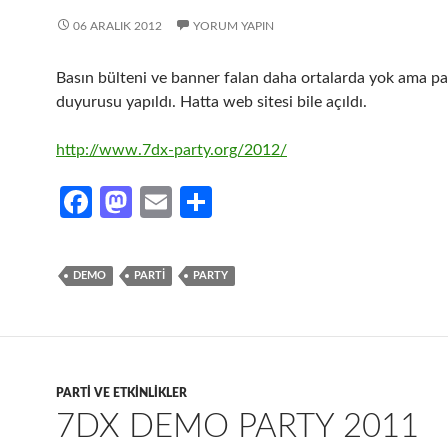
06 ARALIK 2012
YORUM YAPIN
Basın bülteni ve banner falan daha ortalarda yok ama pa
duyurusu yapıldı. Hatta web sitesi bile açıldı.
http://www.7dx-party.org/2012/
Fa
M
E
S
ce
as
m
h
b
to
ail
ar
DEMO
PARTI
PARTY
o
d
e
o
o
k
n
PARTI VE ETKINLIKLER
7DX DEMO PARTY 2011