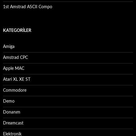
1st Amstrad ASCII Compo
KATEGORILER
Amiga
Amstrad CPC
Apple MAC
Atari XL XE ST
Commodore
Demo
Donanım
Dreamcast
Elektronik