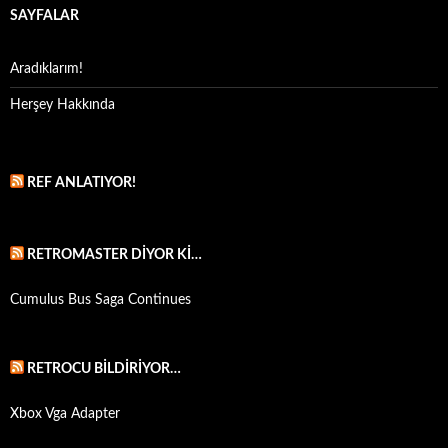
SAYFALAR
Aradıklarım!
Herşey Hakkında
REF ANLATIYOR!
RETROMASTER DIYOR KI…
Cumulus Bus Saga Continues
RETROCU BILDIRIYOR…
Xbox Vga Adapter