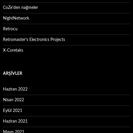
CoZe'den nağmeler
NightNetwork
Retrocu
Retromaster’s Electronics Projects
X-Coretaks
ARŞIVLER
Haziran 2022
Nisan 2022
Eylül 2021
Haziran 2021
Mayıs 2021