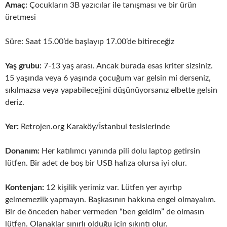
Amaç:
Çocukların 3B yazıcılar ile tanışması ve bir ürün
üretmesi
Süre: Saat 15.00’de başlayıp 17.00’de bitireceğiz
Yaş grubu:
7-13 yaş arası. Ancak burada esas kriter sizsiniz.
15 yaşında veya 6 yaşında çocuğum var gelsin mi derseniz,
sıkılmazsa veya yapabileceğini düşünüyorsanız elbette gelsin
deriz.
Yer:
Retrojen.org Karaköy/İstanbul tesislerinde
Donanım:
Her katılımcı yanında pili dolu laptop getirsin
lütfen. Bir adet de boş bir USB hafıza olursa iyi olur.
Kontenjan:
12 kişilik yerimiz var. Lütfen yer ayırtıp
gelmemezlik yapmayın. Başkasının hakkına engel olmayalım.
Bir de önceden haber vermeden “ben geldim” de olmasın
lütfen. Olanaklar sınırlı olduğu için sıkıntı olur.