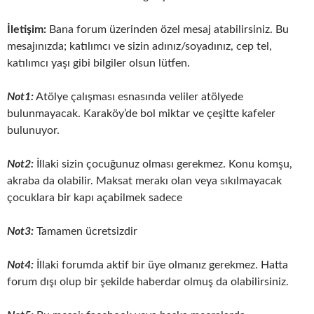
İletişim:
Bana forum üzerinden özel mesaj atabilirsiniz. Bu
mesajınızda; katılımcı ve sizin adınız/soyadınız, cep tel,
katılımcı yaşı gibi bilgiler olsun lütfen.
Not1:
Atölye çalışması esnasında veliler atölyede
bulunmayacak. Karaköy’de bol miktar ve çeşitte kafeler
bulunuyor.
Not2:
İllaki sizin çocuğunuz olması gerekmez. Konu komşu,
akraba da olabilir. Maksat merakı olan veya sıkılmayacak
çocuklara bir kapı açabilmek sadece
Not3:
Tamamen ücretsizdir
Not4:
İllaki forumda aktif bir üye olmanız gerekmez. Hatta
forum dışı olup bir şekilde haberdar olmuş da olabilirsiniz.