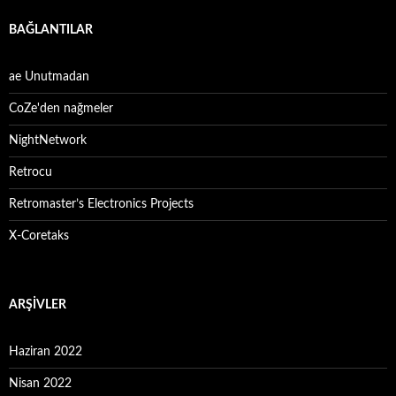
BAĞLANTILAR
ae Unutmadan
CoZe'den nağmeler
NightNetwork
Retrocu
Retromaster’s Electronics Projects
X-Coretaks
ARŞIVLER
Haziran 2022
Nisan 2022