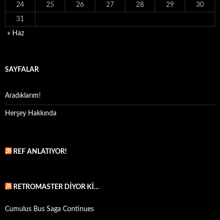
24
25
26
27
28
29
30
31
« Haz
SAYFALAR
Aradıklarım!
Herşey Hakkında
REF ANLATIYOR!
RETROMASTER DIYOR KI…
Cumulus Bus Saga Continues