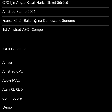
CPC için Ahşap Kasalı Harici Disket Sürücü
Amstrad Eterno 2021
Fransa Kültür Bakanlığı’na Demoscene Sunumu
1st Amstrad ASCII Compo
KATEGORILER
Amiga
Amstrad CPC
Apple MAC
Atari XL XE ST
Commodore
Demo