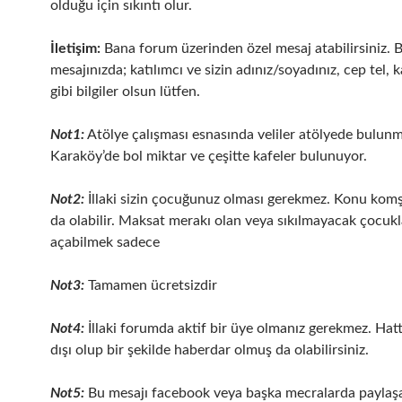
olduğu için sıkıntı olur.
İletişim:
Bana forum üzerinden özel mesaj atabilirsiniz. 
mesajınızda; katılımcı ve sizin adınız/soyadınız, cep tel, k
gibi bilgiler olsun lütfen.
Not1:
Atölye çalışması esnasında veliler atölyede bulun
Karaköy’de bol miktar ve çeşitte kafeler bulunuyor.
Not2:
İllaki sizin çocuğunuz olması gerekmez. Konu kom
da olabilir. Maksat merakı olan veya sıkılmayacak çocukl
açabilmek sadece
Not3:
Tamamen ücretsizdir
Not4:
İllaki forumda aktif bir üye olmanız gerekmez. Hat
dışı olup bir şekilde haberdar olmuş da olabilirsiniz.
Not5:
Bu mesajı facebook veya başka mecralarda paylaşab