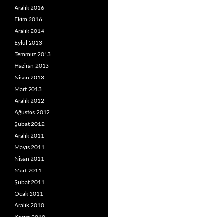
Aralık 2016
Ekim 2016
Aralık 2014
Eylül 2013
Temmuz 2013
Haziran 2013
Nisan 2013
Mart 2013
Aralık 2012
Ağustos 2012
Şubat 2012
Aralık 2011
Mayıs 2011
Nisan 2011
Mart 2011
Şubat 2011
Ocak 2011
Aralık 2010