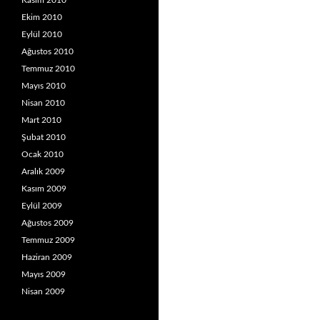
Kasım 2010
Ekim 2010
Eylül 2010
Ağustos 2010
Temmuz 2010
Mayıs 2010
Nisan 2010
Mart 2010
Şubat 2010
Ocak 2010
Aralık 2009
Kasım 2009
Eylül 2009
Ağustos 2009
Temmuz 2009
Haziran 2009
Mayıs 2009
Nisan 2009