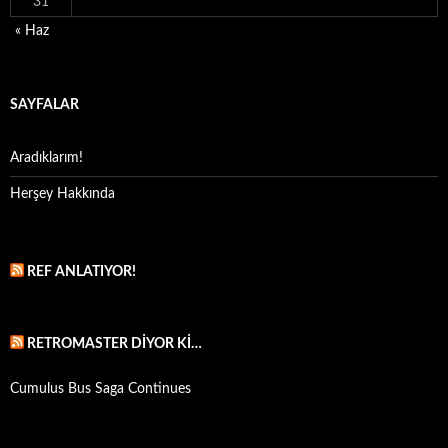
31
« Haz
SAYFALAR
Aradıklarım!
Herşey Hakkında
REF ANLATIYOR!
RETROMASTER DIYOR KI…
Cumulus Bus Saga Continues