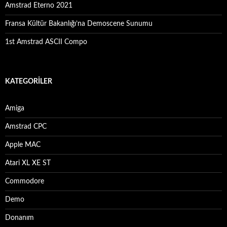
Amstrad Eterno 2021
Fransa Kültür Bakanlığı’na Demoscene Sunumu
1st Amstrad ASCII Compo
KATEGORILER
Amiga
Amstrad CPC
Apple MAC
Atari XL XE ST
Commodore
Demo
Donanım