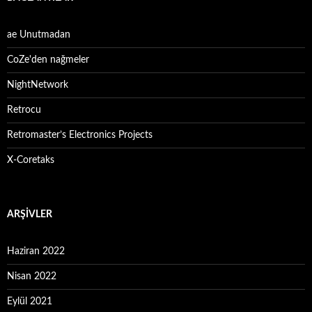
ae Unutmadan
CoZe'den nağmeler
NightNetwork
Retrocu
Retromaster’s Electronics Projects
X-Coretaks
ARŞIVLER
Haziran 2022
Nisan 2022
Eylül 2021