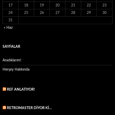
17
18
19
20
21
22
23
24
25
26
27
28
29
30
31
« Haz
SAYFALAR
Aradıklarım!
Herşey Hakkında
REF ANLATIYOR!
RETROMASTER DIYOR KI…