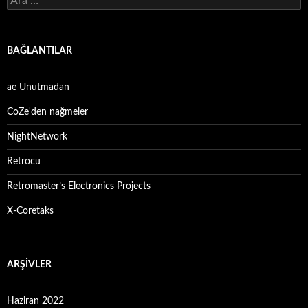
BAĞLANTILAR
ae Unutmadan
CoZe'den nağmeler
NightNetwork
Retrocu
Retromaster’s Electronics Projects
X-Coretaks
ARŞIVLER
Haziran 2022