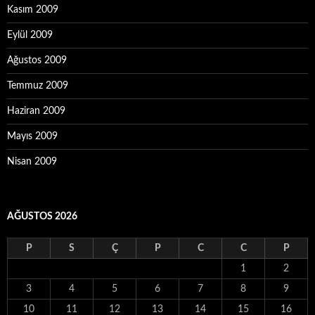
Kasım 2009
Eylül 2009
Ağustos 2009
Temmuz 2009
Haziran 2009
Mayıs 2009
Nisan 2009
AĞUSTOS 2026
P
S
Ç
P
C
C
P
1
2
3
4
5
6
7
8
9
10
11
12
13
14
15
16