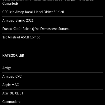
Cumartesi)
CPC için Ahşap Kasalı Harici Disket Sürücü
Amstrad Eterno 2021
Fransa Kültür Bakanlığı’na Demoscene Sunumu
1st Amstrad ASCII Compo
KATEGORILER
Amiga
Amstrad CPC
Apple MAC
Atari XL XE ST
Commodore