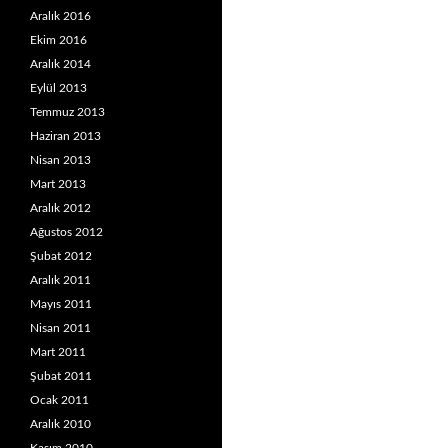
Aralık 2016
Ekim 2016
Aralık 2014
Eylül 2013
Temmuz 2013
Haziran 2013
Nisan 2013
Mart 2013
Aralık 2012
Ağustos 2012
Şubat 2012
Aralık 2011
Mayıs 2011
Nisan 2011
Mart 2011
Şubat 2011
Ocak 2011
Aralık 2010