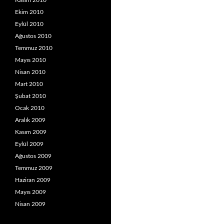
Kasım 2010
Ekim 2010
Eylül 2010
Ağustos 2010
Temmuz 2010
Mayıs 2010
Nisan 2010
Mart 2010
Şubat 2010
Ocak 2010
Aralık 2009
Kasım 2009
Eylül 2009
Ağustos 2009
Temmuz 2009
Haziran 2009
Mayıs 2009
Nisan 2009