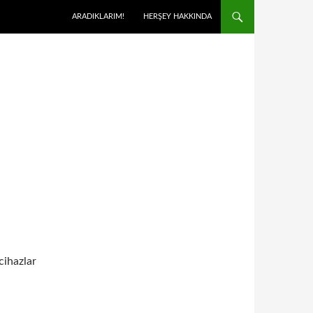
ARADIKLARIM!
HERŞEY HAKKINDA
cihazlar