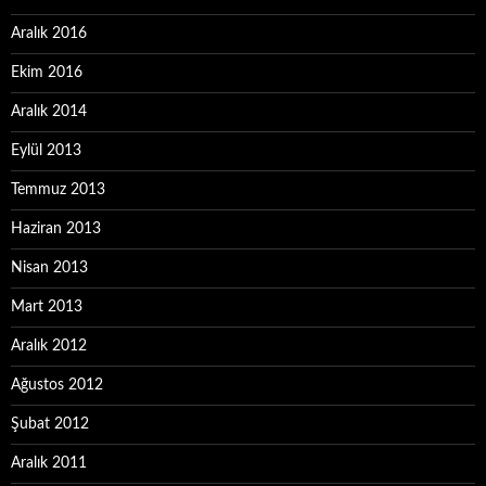
Aralık 2016
Ekim 2016
Aralık 2014
Eylül 2013
Temmuz 2013
Haziran 2013
Nisan 2013
Mart 2013
Aralık 2012
Ağustos 2012
Şubat 2012
Aralık 2011