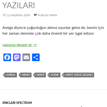
YAZILARI
12 HAZIRAN 2009
YORUM YAPIN
Amiga diyince çoğunluğun aklına oyunlar gelse de, benim için
her zaman demolar çok daha önemli bir yer işgal ediyor.
Amiga Dergisi Demo Yazıları
yazısına devam et
→
Fa
M
E
S
ce
as
m
h
b
to
ail
ar
AMIGA
DEMO
DERGI
SCENE
UMUT OĞUZ ÇELENLI
o
d
e
o
o
k
n
SINCLAIR SPECTRUM