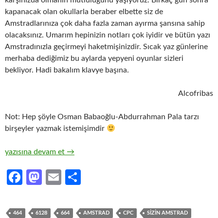
karşınızda olmanın mutluluğunu yaşıyoruz. Birkaç gün sonra
kapanacak olan okullarla beraber elbette siz de
Amstradlarınıza çok daha fazla zaman ayırma şansına sahip
olacaksınız. Umarım hepinizin notları çok iyidir ve bütün yazı
Amstradınızla geçirmeyi haketmişinizdir. Sıcak yaz günlerine
merhaba dediğimiz bu aylarda yepyeni oyunlar sizleri
bekliyor. Hadi bakalım klavye başına.
Alcofribas
Not: Hep şöyle Osman Babaoğlu-Abdurrahman Pala tarzı
birşeyler yazmak istemişimdir
Sizin AMSTRAD Dergisi 3. sayı
yazısına devam et
→
Fa
M
E
S
ce
as
m
h
b
to
ail
ar
464
6128
664
AMSTRAD
CPC
SIZIN AMSTRAD