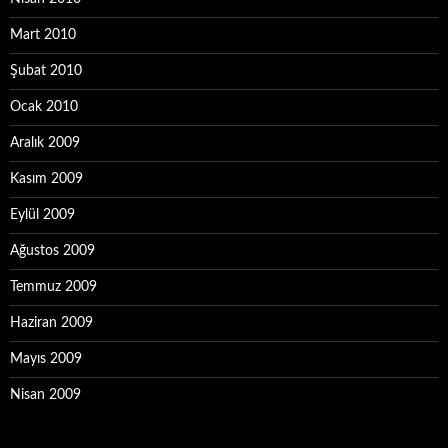
Mart 2010
Şubat 2010
Ocak 2010
Aralık 2009
Kasım 2009
Eylül 2009
Ağustos 2009
Temmuz 2009
Haziran 2009
Mayıs 2009
Nisan 2009