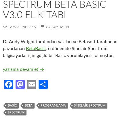
SPECTRUM BETA BASIC
V3.0 EL KITABI
12 HAZIRAN 2009
YORUM YAPIN
Dr Andy Wright tarafından yazılan ve Betasoft tarafından
pazarlanan
BetaBasic
, o dönemde Sinclair Spectrum
bilgisayarlar için güçlü bir Basic yorumlayıcısı olmuştur.
Spectrum Beta Basic V3.0 el kitabı
yazısına devam et
→
Fa
M
E
S
ce
as
m
h
b
to
ail
ar
BASIC
BETA
PROGRAMLAMA
SINCLAIR SPECTRUM
o
d
e
SPECTRUM
o
o