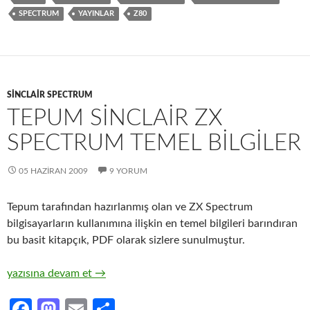
o
d
e
SPECTRUM
YAYINLAR
Z80
o
o
k
n
SINCLAIR SPECTRUM
TEPUM SINCLAIR ZX
SPECTRUM TEMEL BILGILER
05 HAZIRAN 2009
9 YORUM
Tepum tarafından hazırlanmış olan ve ZX Spectrum
bilgisayarların kullanımına ilişkin en temel bilgileri barındıran
bu basit kitapçık, PDF olarak sizlere sunulmuştur.
TEPUM Sinclair ZX Spectrum Temel Bilgiler
yazısına devam et
→
Fa
M
E
S