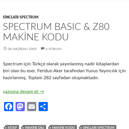
k
n
SINCLAIR SPECTRUM
SPECTRUM BASIC & Z80
MAKINE KODU
08 HAZIRAN 2009
4 YORUM
Spectrum için Türkçe olarak yayınlanmış nadir kitaplardan
biri olan bu eser, Feridun Aker tarafından Yunus Yayıncılık için
hazırlanmış. Toplam 282 sayfadan oluşmaktadır.
Spectrum BASIC & Z80 Makine Kodu
yazısına devam et
→
Fa
M
E
S
ce
as
m
h
b
to
ail
ar
KITAP
MAKINE DILI
MAKINE KODU
SINCLAIR SPECTRUM