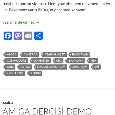
basit bir tanıtım videosu. Hem youtube hem de vimeo linkleri
ile. Bakarsınız yarın öbürgün de vimeo kapanır!
Gelecek Program…Pek Yakında…
yazısına devam et
→
Fa
M
E
S
ce
as
m
h
b
to
ail
ar
AMIGA
AMSTRAD
ATARI XL XE ST
BILGISAYAR
o
d
e
COMMODORE
COMPUTER
CPC
EKAKOMP
MSX
o
o
ORIC
RETRO
SINCLAIR SPECTRUM
SPECTRUM
SVI
TELETEKNIK
TEPUM
k
n
AMIGA
AMIGA DERGISI DEMO