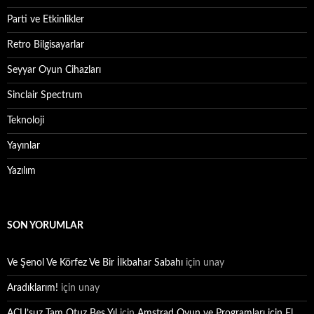
Parti ve Etkinlikler
Retro Bilgisayarlar
Seyyar Oyun Cihazları
Sinclair Spectrum
Teknoloji
Yayınlar
Yazılım
SON YORUMLAR
Ve Şenol Ve Körfez Ve Bir İlkbahar Sabahı
için
unay
Aradıklarım!
için
unay
ACU’suz Tam Otuz Beş Yıl
için
Amstrad Oyun ve Programları için El