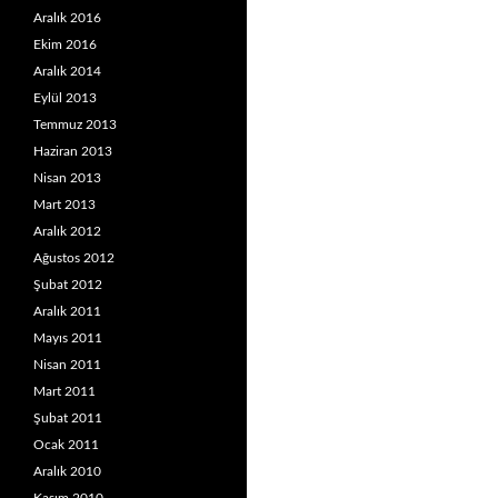
Aralık 2016
Ekim 2016
Aralık 2014
Eylül 2013
Temmuz 2013
Haziran 2013
Nisan 2013
Mart 2013
Aralık 2012
Ağustos 2012
Şubat 2012
Aralık 2011
Mayıs 2011
Nisan 2011
Mart 2011
Şubat 2011
Ocak 2011
Aralık 2010