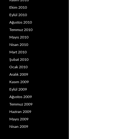
Kasım 2010
Ekim 2010
Eylül 2010
Ağustos 2010
Temmuz 2010
Mayıs 2010
Nisan 2010
Mart 2010
Şubat 2010
Ocak 2010
Aralık 2009
Kasım 2009
Eylül 2009
Ağustos 2009
Temmuz 2009
Haziran 2009
Mayıs 2009
Nisan 2009