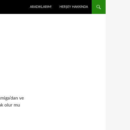
ARADIKLARIM!
HERŞEY HAKKINDA
Amiga’dan ve
ak olur mu