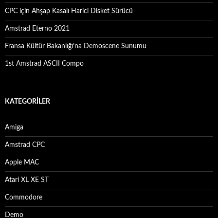
CPC için Ahşap Kasalı Harici Disket Sürücü
Amstrad Eterno 2021
Fransa Kültür Bakanlığı’na Demoscene Sunumu
1st Amstrad ASCII Compo
KATEGORILER
Amiga
Amstrad CPC
Apple MAC
Atari XL XE ST
Commodore
Demo