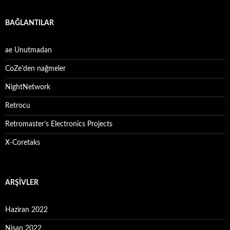
BAĞLANTILAR
ae Unutmadan
CoZe'den nağmeler
NightNetwork
Retrocu
Retromaster’s Electronics Projects
X-Coretaks
ARŞIVLER
Haziran 2022
Nisan 2022