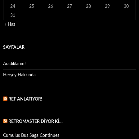
24
25
26
27
28
29
30
31
« Haz
SAYFALAR
Aradıklarım!
Herşey Hakkında
REF ANLATIYOR!
RETROMASTER DIYOR KI…
Cumulus Bus Saga Continues