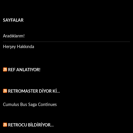
SAYFALAR
Aradıklarım!
Herşey Hakkında
REF ANLATIYOR!
RETROMASTER DIYOR KI…
Cumulus Bus Saga Continues
RETROCU BILDIRIYOR…