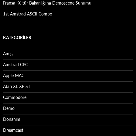
Fransa Kültür Bakanlığı’na Demoscene Sunumu
1st Amstrad ASCII Compo
KATEGORILER
Amiga
Amstrad CPC
Apple MAC
Atari XL XE ST
Commodore
Demo
Donanım
Dreamcast