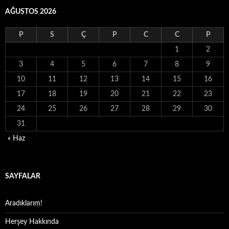
AĞUSTOS 2026
P
S
Ç
P
C
C
P
1
2
3
4
5
6
7
8
9
10
11
12
13
14
15
16
17
18
19
20
21
22
23
24
25
26
27
28
29
30
31
« Haz
SAYFALAR
Aradıklarım!
Herşey Hakkında