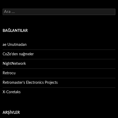
Arama:
BAĞLANTILAR
ae Unutmadan
CoZe'den nağmeler
NightNetwork
Retrocu
Retromaster’s Electronics Projects
X-Coretaks
ARŞIVLER