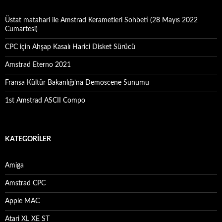
Üstat matahari ile Amstrad Kerametleri Sohbeti (28 Mayıs 2022
Cumartesi)
CPC için Ahşap Kasalı Harici Disket Sürücü
Amstrad Eterno 2021
Fransa Kültür Bakanlığı’na Demoscene Sunumu
1st Amstrad ASCII Compo
KATEGORILER
Amiga
Amstrad CPC
Apple MAC
Atari XL XE ST