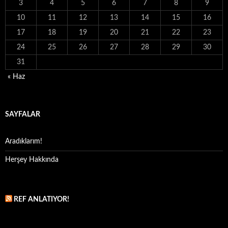
3
4
5
6
7
8
9
10
11
12
13
14
15
16
17
18
19
20
21
22
23
24
25
26
27
28
29
30
31
« Haz
SAYFALAR
Aradıklarım!
Herşey Hakkında
REF ANLATIYOR!