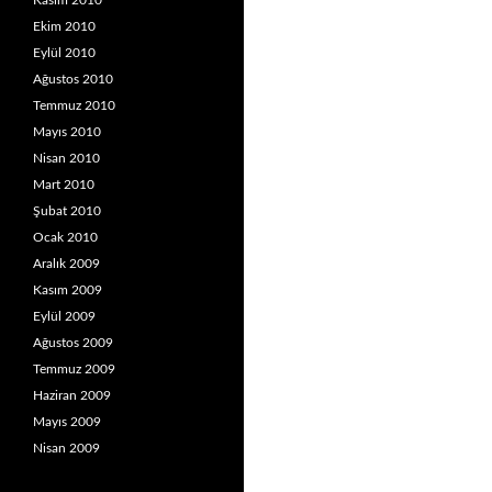
Kasım 2010
Ekim 2010
Eylül 2010
Ağustos 2010
Temmuz 2010
Mayıs 2010
Nisan 2010
Mart 2010
Şubat 2010
Ocak 2010
Aralık 2009
Kasım 2009
Eylül 2009
Ağustos 2009
Temmuz 2009
Haziran 2009
Mayıs 2009
Nisan 2009