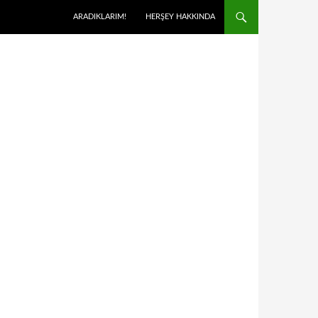
ARADIKLARIM!
HERŞEY HAKKINDA