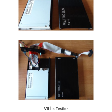
VII İlk Testler