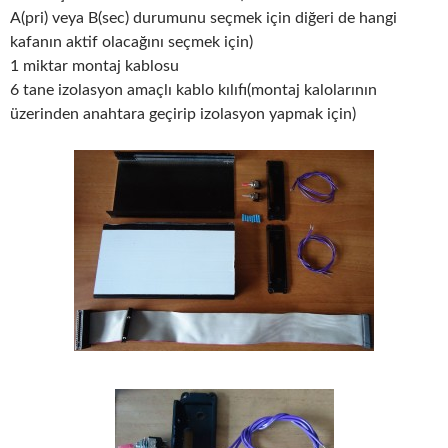
A(pri) veya B(sec) durumunu seçmek için diğeri de hangi
kafanın aktif olacağını seçmek için)
1 miktar montaj kablosu
6 tane izolasyon amaçlı kablo kılıfı(montaj kalolarının
üzerinden anahtara geçirip izolasyon yapmak için)