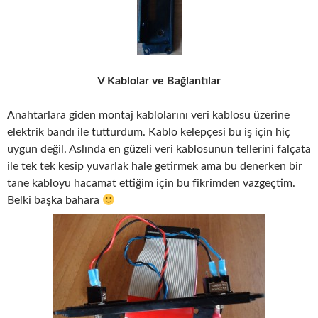
V Kablolar ve Bağlantılar
Anahtarlara giden montaj kablolarını veri kablosu üzerine
elektrik bandı ile tutturdum. Kablo kelepçesi bu iş için hiç
uygun değil. Aslında en güzeli veri kablosunun tellerini falçata
ile tek tek kesip yuvarlak hale getirmek ama bu denerken bir
tane kabloyu hacamat ettiğim için bu fikrimden vazgeçtim.
Belki başka bahara