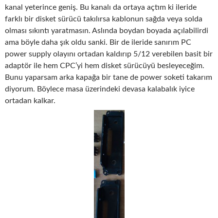
kanal yeterince geniş. Bu kanalı da ortaya açtım ki ileride
farklı bir disket sürücü takılırsa kablonun sağda veya solda
olması sıkıntı yaratmasın. Aslında boydan boyada açılabilirdi
ama böyle daha şık oldu sanki. Bir de ileride sanırım PC
power supply olayını ortadan kaldırıp 5/12 verebilen basit bir
adaptör ile hem CPC’yi hem disket sürücüyü besleyeceğim.
Bunu yaparsam arka kapağa bir tane de power soketi takarım
diyorum. Böylece masa üzerindeki devasa kalabalık iyice
ortadan kalkar.