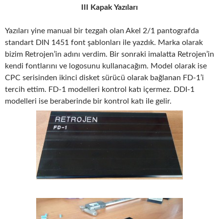
III Kapak Yazıları
Yazıları yine manual bir tezgah olan Akel 2/1 pantografda
standart DIN 1451 font şablonları ile yazdık. Marka olarak
bizim Retrojen’in adını verdim. Bir sonraki imalatta Retrojen’in
kendi fontlarını ve logosunu kullanacağım. Model olarak ise
CPC serisinden ikinci disket sürücü olarak bağlanan FD-1’i
tercih ettim. FD-1 modelleri kontrol katı içermez. DDI-1
modelleri ise beraberinde bir kontrol katı ile gelir.