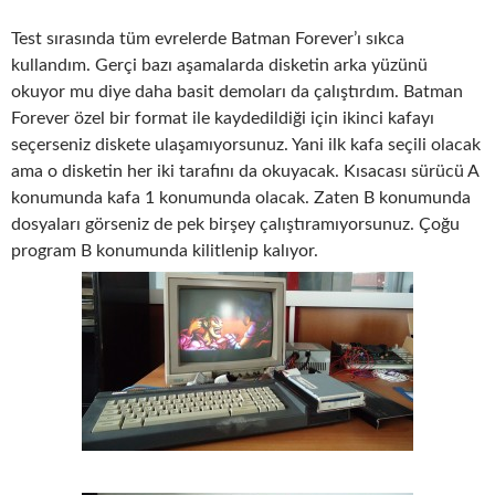
Test sırasında tüm evrelerde Batman Forever’ı sıkca
kullandım. Gerçi bazı aşamalarda disketin arka yüzünü
okuyor mu diye daha basit demoları da çalıştırdım. Batman
Forever özel bir format ile kaydedildiği için ikinci kafayı
seçerseniz diskete ulaşamıyorsunuz. Yani ilk kafa seçili olacak
ama o disketin her iki tarafını da okuyacak. Kısacası sürücü A
konumunda kafa 1 konumunda olacak. Zaten B konumunda
dosyaları görseniz de pek birşey çalıştıramıyorsunuz. Çoğu
program B konumunda kilitlenip kalıyor.