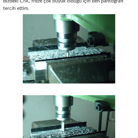
Bizdeki CNC freze çok büyük olduğu için ben pantografı
tercih ettim.