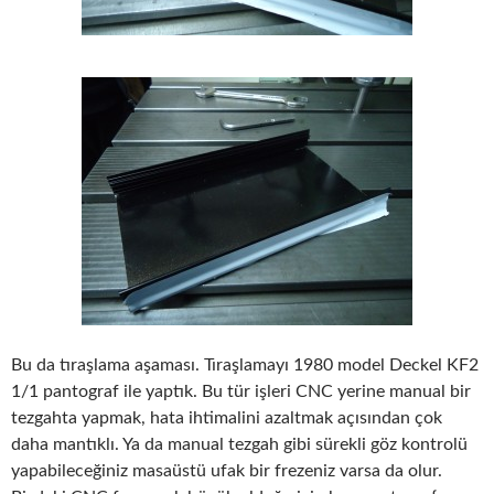
Bu da tıraşlama aşaması. Tıraşlamayı 1980 model Deckel KF2
1/1 pantograf ile yaptık. Bu tür işleri CNC yerine manual bir
tezgahta yapmak, hata ihtimalini azaltmak açısından çok
daha mantıklı. Ya da manual tezgah gibi sürekli göz kontrolü
yapabileceğiniz masaüstü ufak bir frezeniz varsa da olur.