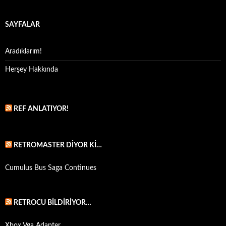
SAYFALAR
Aradıklarım!
Herşey Hakkında
REF ANLATIYOR!
RETROMASTER DIYOR KI…
Cumulus Bus Saga Continues
RETROCU BILDIRIYOR…
Xbox Vga Adapter