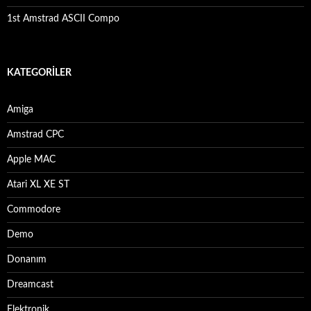
1st Amstrad ASCII Compo
KATEGORILER
Amiga
Amstrad CPC
Apple MAC
Atari XL XE ST
Commodore
Demo
Donanım
Dreamcast
Elektronik