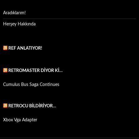
Aradıklarım!
Herşey Hakkında
REF ANLATIYOR!
RETROMASTER DIYOR KI…
Cumulus Bus Saga Continues
RETROCU BILDIRIYOR…
Xbox Vga Adapter