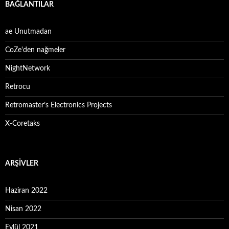
BAĞLANTILAR
ae Unutmadan
CoZe'den nağmeler
NightNetwork
Retrocu
Retromaster’s Electronics Projects
X-Coretaks
ARŞIVLER
Haziran 2022
Nisan 2022
Eylül 2021