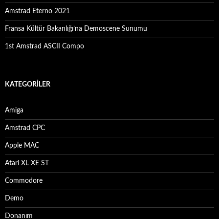
Amstrad Eterno 2021
Fransa Kültür Bakanlığı’na Demoscene Sunumu
1st Amstrad ASCII Compo
KATEGORILER
Amiga
Amstrad CPC
Apple MAC
Atari XL XE ST
Commodore
Demo
Donanım