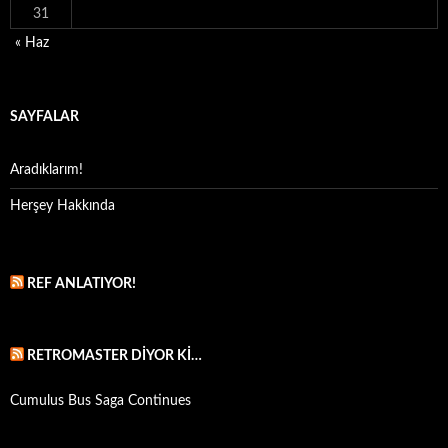
31
« Haz
SAYFALAR
Aradıklarım!
Herşey Hakkında
REF ANLATIYOR!
RETROMASTER DIYOR KI…
Cumulus Bus Saga Continues