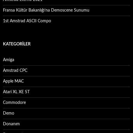
Fransa Kültür Bakanlığı’na Demoscene Sunumu
1st Amstrad ASCII Compo
KATEGORILER
Amiga
Amstrad CPC
Apple MAC
Atari XL XE ST
Commodore
Demo
Donanım