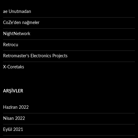
ae Unutmadan
CoZe'den nağmeler
NightNetwork
Retrocu
Retromaster’s Electronics Projects
X-Coretaks
ARŞIVLER
Haziran 2022
Nisan 2022
Eylül 2021