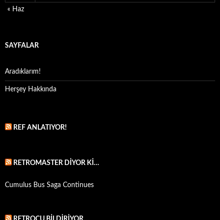
« Haz
SAYFALAR
Aradıklarım!
Herşey Hakkında
REF ANLATIYOR!
RETROMASTER DIYOR KI…
Cumulus Bus Saga Continues
RETROCU BILDIRIYOR…