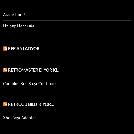
Aradıklarım!
Herşey Hakkında
REF ANLATIYOR!
RETROMASTER DIYOR KI…
Cumulus Bus Saga Continues
RETROCU BILDIRIYOR…
Xbox Vga Adapter