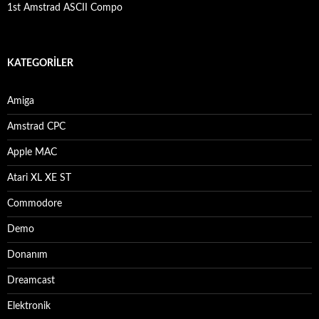
1st Amstrad ASCII Compo
KATEGORILER
Amiga
Amstrad CPC
Apple MAC
Atari XL XE ST
Commodore
Demo
Donanım
Dreamcast
Elektronik