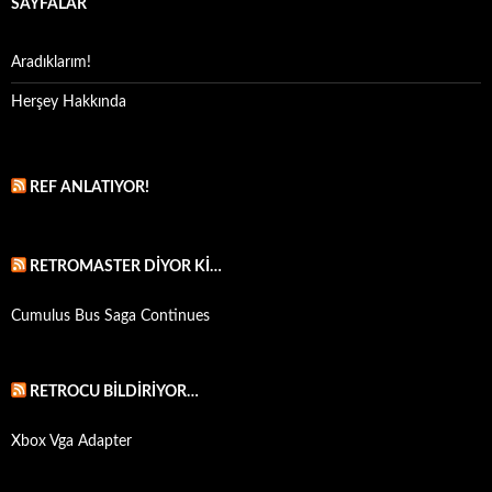
SAYFALAR
Aradıklarım!
Herşey Hakkında
REF ANLATIYOR!
RETROMASTER DIYOR KI…
Cumulus Bus Saga Continues
RETROCU BILDIRIYOR…
Xbox Vga Adapter