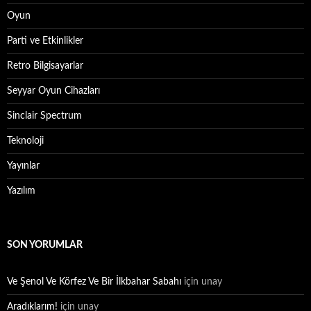
Oyun
Parti ve Etkinlikler
Retro Bilgisayarlar
Seyyar Oyun Cihazları
Sinclair Spectrum
Teknoloji
Yayınlar
Yazılım
SON YORUMLAR
Ve Şenol Ve Körfez Ve Bir İlkbahar Sabahı
için
unay
Aradıklarım!
için
unay