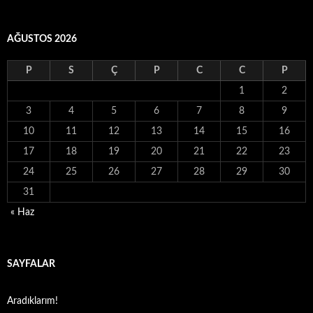
AĞUSTOS 2026
P
S
Ç
P
C
C
P
1
2
3
4
5
6
7
8
9
10
11
12
13
14
15
16
17
18
19
20
21
22
23
24
25
26
27
28
29
30
31
« Haz
SAYFALAR
Aradıklarım!