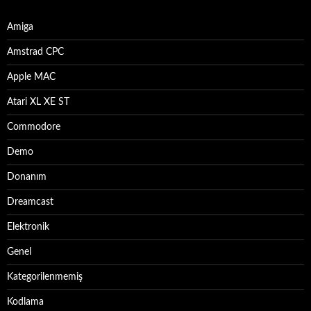
Amiga
Amstrad CPC
Apple MAC
Atari XL XE ST
Commodore
Demo
Donanım
Dreamcast
Elektronik
Genel
Kategorilenmemiş
Kodlama