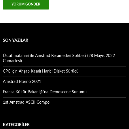
SON YAZILAR
Üstat matahari ile Amstrad Kerametleri Sohbeti (28 Mayıs 2022
Cumartesi)
CPC için Ahşap Kasalı Harici Disket Sürücü
Amstrad Eterno 2021
Fransa Kültür Bakanlığı’na Demoscene Sunumu
1st Amstrad ASCII Compo
KATEGORILER