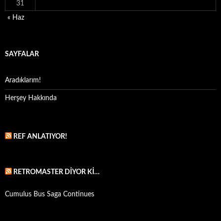
31
« Haz
SAYFALAR
Aradıklarım!
Herşey Hakkında
REF ANLATIYOR!
RETROMASTER DIYOR KI…
Cumulus Bus Saga Continues