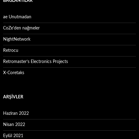
BAĞLANTILAR
ae Unutmadan
CoZe'den nağmeler
NightNetwork
Retrocu
Retromaster’s Electronics Projects
X-Coretaks
ARŞIVLER
Haziran 2022
Nisan 2022
Eylül 2021