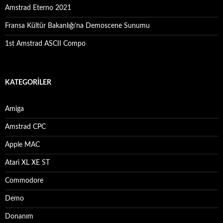
Amstrad Eterno 2021
Fransa Kültür Bakanlığı’na Demoscene Sunumu
1st Amstrad ASCII Compo
KATEGORILER
Amiga
Amstrad CPC
Apple MAC
Atari XL XE ST
Commodore
Demo
Donanım