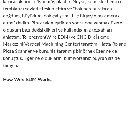
kaçıracaklarını düşünmüş olabilir. Neyse, kendisini hemen
ferahlatıcı sözlerle teskin ettim ve “bak ben buralarda
doğdum, büyüdüm, çok çalıştım…Hiç birşey olmaz merak
etme” dedim. Biraz sakinleştikten sonra ona yapmak üzere
olduğum bazı değişiklikleri ve kullandığımız tezgahları
anlattım. Tel erezyon(Wire EDM) ve CNC Dik İşleme
Merkezini(Vertical Machining Center) tanıttım. Hatta Roland
Picza Scanner ve bununla taranmış bir örnek üzerine de
konuştuk. Eğer ne olduklarını bilmiyorsanız buyrun siz de
tanıyın.
How Wire EDM Works