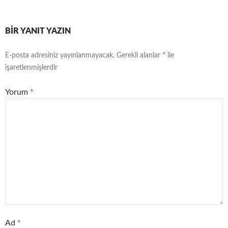
BIR YANIT YAZIN
E-posta adresiniz yayınlanmayacak.
Gerekli alanlar
*
ile
işaretlenmişlerdir
Yorum
*
Ad
*