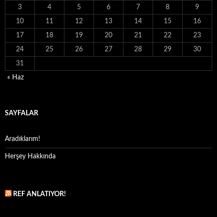
3
4
5
6
7
8
9
10
11
12
13
14
15
16
17
18
19
20
21
22
23
24
25
26
27
28
29
30
31
« Haz
SAYFALAR
Aradıklarım!
Herşey Hakkında
REF ANLATIYOR!