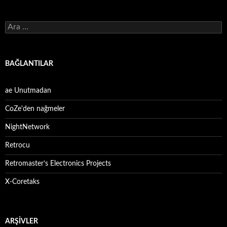
Arama:
BAĞLANTILAR
ae Unutmadan
CoZe'den nağmeler
NightNetwork
Retrocu
Retromaster’s Electronics Projects
X-Coretaks
ARŞIVLER