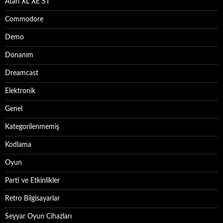
Atari XL XE ST
Commodore
Demo
Donanım
Dreamcast
Elektronik
Genel
Kategorilenmemiş
Kodlama
Oyun
Parti ve Etkinlikler
Retro Bilgisayarlar
Seyyar Oyun Cihazları