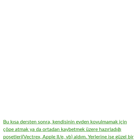
Bu kısa dersten sonra, kendisinin evden kovulmamak için
çöpe atmak ya da ortadan kaybetmek üzere hazırladığı
poşetleri(Vectrex, Apple II/e, vb) aldım. Yerlerine ise güzel bir