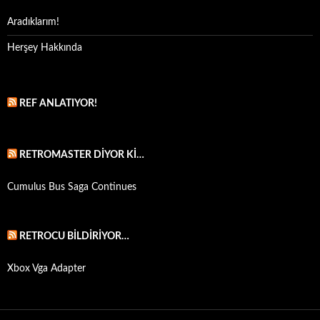
Aradıklarım!
Herşey Hakkında
REF ANLATIYOR!
RETROMASTER DIYOR KI…
Cumulus Bus Saga Continues
RETROCU BILDIRIYOR…
Xbox Vga Adapter