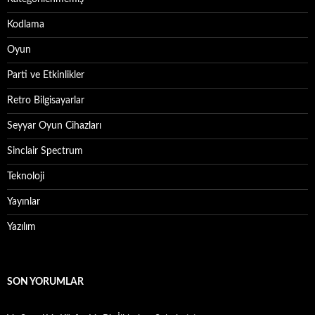
Kodlama
Oyun
Parti ve Etkinlikler
Retro Bilgisayarlar
Seyyar Oyun Cihazları
Sinclair Spectrum
Teknoloji
Yayınlar
Yazılım
SON YORUMLAR