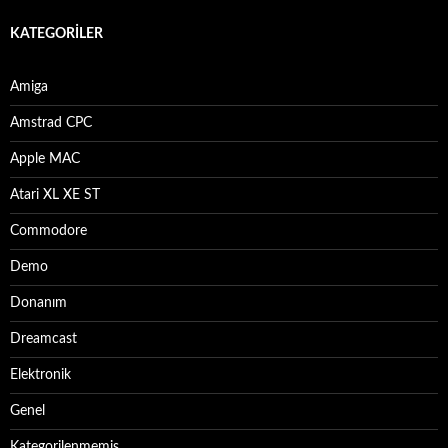
KATEGORILER
Amiga
Amstrad CPC
Apple MAC
Atari XL XE ST
Commodore
Demo
Donanım
Dreamcast
Elektronik
Genel
Kategorilenmemiş