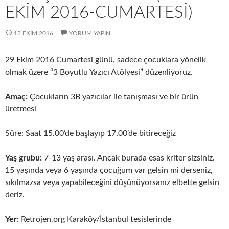
EKIM 2016-CUMARTESI)
13 EKIM 2016
YORUM YAPIN
29 Ekim 2016 Cumartesi günü, sadece çocuklara yönelik
olmak üzere “3 Boyutlu Yazıcı Atölyesi” düzenliyoruz.
Amaç:
Çocukların 3B yazıcılar ile tanışması ve bir ürün
üretmesi
Süre: Saat 15.00’de başlayıp 17.00’de bitireceğiz
Yaş grubu:
7-13 yaş arası. Ancak burada esas kriter sizsiniz.
15 yaşında veya 6 yaşında çocuğum var gelsin mi derseniz,
sıkılmazsa veya yapabileceğini düşünüyorsanız elbette gelsin
deriz.
Yer:
Retrojen.org Karaköy/İstanbul tesislerinde