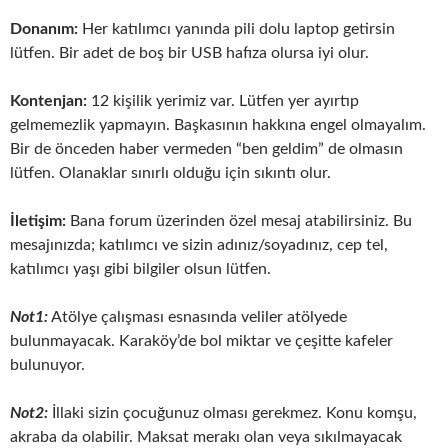
Donanım:
Her katılımcı yanında pili dolu laptop getirsin
lütfen. Bir adet de boş bir USB hafıza olursa iyi olur.
Kontenjan:
12 kişilik yerimiz var. Lütfen yer ayırtıp
gelmemezlik yapmayın. Başkasının hakkına engel olmayalım.
Bir de önceden haber vermeden “ben geldim” de olmasın
lütfen. Olanaklar sınırlı olduğu için sıkıntı olur.
İletişim:
Bana forum üzerinden özel mesaj atabilirsiniz. Bu
mesajınızda; katılımcı ve sizin adınız/soyadınız, cep tel,
katılımcı yaşı gibi bilgiler olsun lütfen.
Not1:
Atölye çalışması esnasında veliler atölyede
bulunmayacak. Karaköy’de bol miktar ve çeşitte kafeler
bulunuyor.
Not2:
İllaki sizin çocuğunuz olması gerekmez. Konu komşu,
akraba da olabilir. Maksat merakı olan veya sıkılmayacak