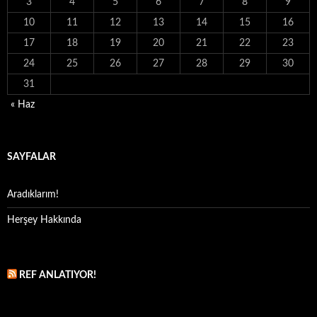
3
4
5
6
7
8
9
10
11
12
13
14
15
16
17
18
19
20
21
22
23
24
25
26
27
28
29
30
31
« Haz
SAYFALAR
Aradıklarım!
Herşey Hakkında
REF ANLATIYOR!