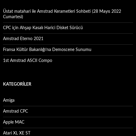
Üstat matahari ile Amstrad Kerametleri Sohbeti (28 Mayıs 2022
Cumartesi)
CPC için Ahşap Kasalı Harici Disket Sürücü
Amstrad Eterno 2021
Fransa Kültür Bakanlığı’na Demoscene Sunumu
1st Amstrad ASCII Compo
KATEGORILER
Amiga
Amstrad CPC
Apple MAC
Atari XL XE ST