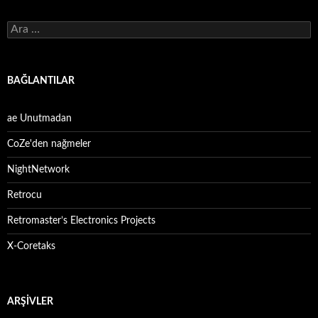
Arama:
BAĞLANTILAR
ae Unutmadan
CoZe'den nağmeler
NightNetwork
Retrocu
Retromaster’s Electronics Projects
X-Coretaks
ARŞIVLER